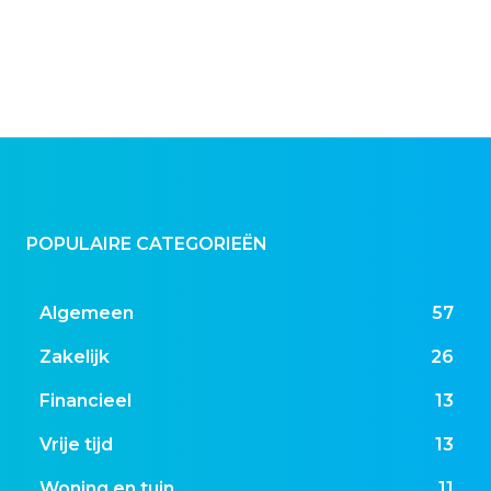
POPULAIRE CATEGORIEËN
Algemeen
57
Zakelijk
26
Financieel
13
Vrije tijd
13
Woning en tuin
11