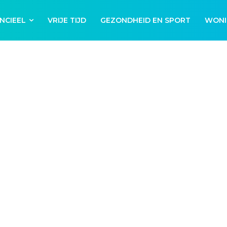
NCIEEL
VRIJE TIJD
GEZONDHEID EN SPORT
WONI