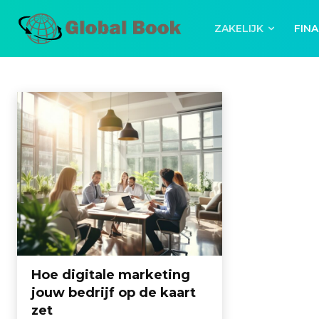
ZAKELIJK
FINA
MARKETING
Marketing
Home
Zakelijk
Marketing
Hoe digitale marketing
jouw bedrijf op de kaart
zet