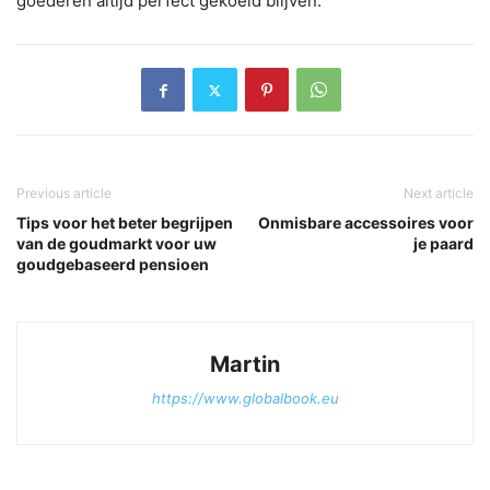
goederen altijd perfect gekoeld blijven.
Previous article
Next article
Tips voor het beter begrijpen
Onmisbare accessoires voor
van de goudmarkt voor uw
je paard
goudgebaseerd pensioen
Martin
https://www.globalbook.eu