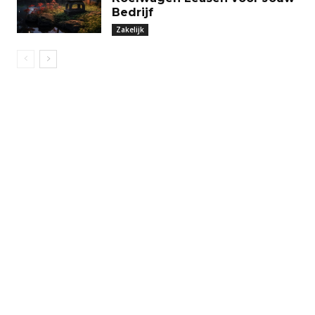
Bedrijf
Zakelijk