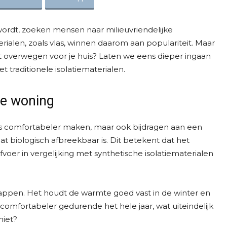
ordt, zoeken mensen naar milieuvriendelijke
rialen, zoals vlas, winnen daarom aan populariteit. Maar
t overwegen voor je huis? Laten we eens dieper ingaan
 traditionele isolatiematerialen.
 je woning
 huis comfortabeler maken, maar ook bijdragen aan een
 dat biologisch afbreekbaar is. Dit betekent dat het
voer in vergelijking met synthetische isolatiematerialen
appen. Het houdt de warmte goed vast in de winter en
s comfortabeler gedurende het hele jaar, wat uiteindelijk
niet?