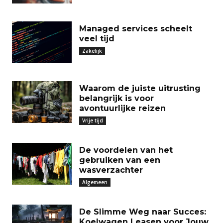
Managed services scheelt
veel tijd
Zakelijk
Waarom de juiste uitrusting
belangrijk is voor
avontuurlijke reizen
Vrije tijd
De voordelen van het
gebruiken van een
wasverzachter
Algemeen
De Slimme Weg naar Succes:
Koelwagen Leasen voor Jouw