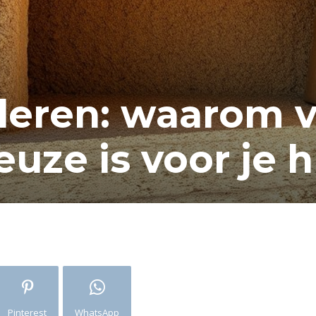
leren: waarom v
uze is voor je h
Pinterest
WhatsApp