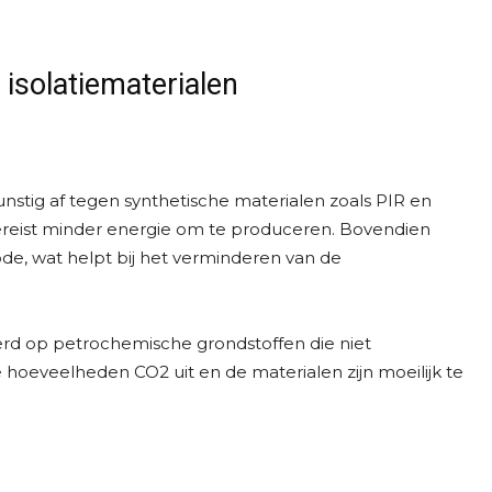
e isolatiematerialen
nstig af tegen synthetische materialen zoals PIR en
vereist minder energie om te produceren. Bovendien
ode, wat helpt bij het verminderen van de
erd op petrochemische grondstoffen die niet
e hoeveelheden CO2 uit en de materialen zijn moeilijk te