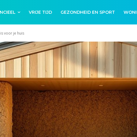
NCIEEL
VRIJE TIJD
GEZONDHEID EN SPORT
WONI
s voor je huis