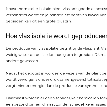
Naast thermische isolatie biedt vlas ook goede akoestisc
verminderd wordt en je minder last hebt van lawaai van 
gebieden kan dit een grote plus zijn.
Hoe vlas isolatie wordt geproducee
De productie van vlas isolatie begint bij de vlasplant. V
weinig water en pesticiden nodig om te groeien. Dit m
andere gewassen.
Nadat het geoogst is, worden de vezels van de plant ges
wordt vervolgens onder druk samengeperst tot isolatiepl
vergt minder energie dan de productie van synthetische
Daarnaast worden er geen schadelijke chemicaliën toeg
een gezond binnenklimaat zonder schadelijke emissies.