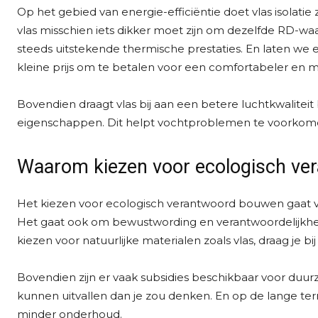
Op het gebied van energie-efficiëntie doet vlas isolatie
vlas misschien iets dikker moet zijn om dezelfde RD-waa
steeds uitstekende thermische prestaties. En laten we eer
kleine prijs om te betalen voor een comfortabeler en mil
Bovendien draagt vlas bij aan een betere luchtkwaliteit
eigenschappen. Dit helpt vochtproblemen te voorkomen
Waarom kiezen voor ecologisch ve
Het kiezen voor ecologisch verantwoord bouwen gaat v
Het gaat ook om bewustwording en verantwoordelijkhe
kiezen voor natuurlijke materialen zoals vlas, draag je
Bovendien zijn er vaak subsidies beschikbaar voor duur
kunnen uitvallen dan je zou denken. En op de lange ter
minder onderhoud.