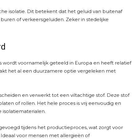
he isolatie. Dit betekent dat het geluid van buitenaf
buren of verkeersgeluiden. Zeker in stedelijke
rd
las wordt voornamelijk geteeld in Europa en heeft relatief
aakt het al een duurzamere optie vergeleken met
cheiden en verwerkt tot een viltachtige stof. Deze stof
aten of rollen. Het hele proces is vrij eenvoudig en
 isolatiematerialen.
evoegd tijdens het productieproces, wat zorgt voor
 Ideaal voor mensen met allergieën of