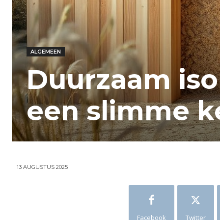
ALGEMEEN
Duurzaam iso
een slimme ke
13 AUGUSTUS 2025
Facebook
Twitter