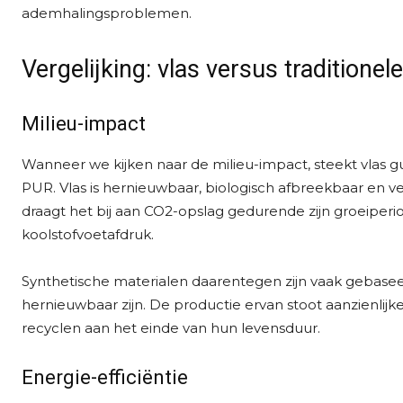
ademhalingsproblemen.
Vergelijking: vlas versus traditionel
Milieu-impact
Wanneer we kijken naar de milieu-impact, steekt vlas gu
PUR. Vlas is hernieuwbaar, biologisch afbreekbaar en 
draagt het bij aan CO2-opslag gedurende zijn groeiperi
koolstofvoetafdruk.
Synthetische materialen daarentegen zijn vaak gebase
hernieuwbaar zijn. De productie ervan stoot aanzienlijk
recyclen aan het einde van hun levensduur.
Energie-efficiëntie