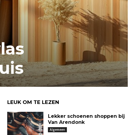
las
uis
LEUK OM TE LEZEN
Lekker schoenen shoppen bij
Van Arendonk
Algemeen