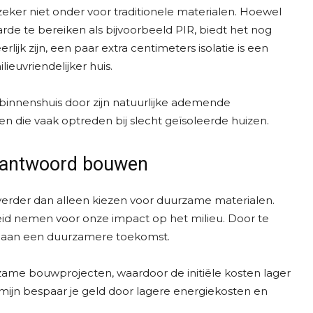
 zeker niet onder voor traditionele materialen. Hoewel
rde te bereiken als bijvoorbeeld PIR, biedt het nog
lijk zijn, een paar extra centimeters isolatie is een
ieuvriendelijker huis.
 binnenshuis door zijn natuurlijke ademende
 die vaak optreden bij slecht geïsoleerde huizen.
rantwoord bouwen
erder dan alleen kiezen voor duurzame materialen.
id nemen voor onze impact op het milieu. Door te
 bij aan een duurzamere toekomst.
zame bouwprojecten, waardoor de initiële kosten lager
mijn bespaar je geld door lagere energiekosten en