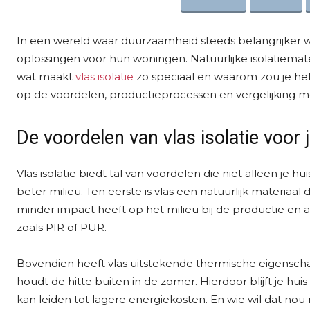
In een wereld waar duurzaamheid steeds belangrijker w
oplossingen voor hun woningen. Natuurlijke isolatiemate
wat maakt
vlas isolatie
zo speciaal en waarom zou je he
op de voordelen, productieprocessen en vergelijking met
De voordelen van vlas isolatie voor
Vlas isolatie biedt tal van voordelen die niet alleen je
beter milieu. Ten eerste is vlas een natuurlijk materiaal
minder impact heeft op het milieu bij de productie en af
zoals PIR of PUR.
Bovendien heeft vlas uitstekende thermische eigensch
houdt de hitte buiten in de zomer. Hierdoor blijft je hui
kan leiden tot lagere energiekosten. En wie wil dat nou 