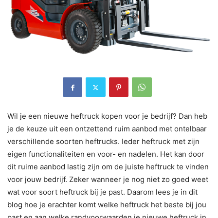
Wil je een nieuwe heftruck kopen voor je bedrijf? Dan heb
je de keuze uit een ontzettend ruim aanbod met ontelbaar
verschillende soorten heftrucks. Ieder heftruck met zijn
eigen functionaliteiten en voor- en nadelen. Het kan door
dit ruime aanbod lastig zijn om de juiste heftruck te vinden
voor jouw bedrijf. Zeker wanneer je nog niet zo goed weet
wat voor soort heftruck bij je past. Daarom lees je in dit
blog hoe je erachter komt welke heftruck het beste bij jou
past en aan welke randvoorwaarden je nieuwe heftruck in