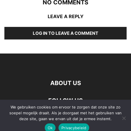
NO COMMENTS
LEAVE A REPLY
LOG IN TO LEAVE A COMMENT
ABOUT US
FOLLOW US
We gebruiken cookies om ervoor te zorgen dat onze site zo
soepel mogelijk draait. Als je doorgaat met het gebruiken van
deze site, gaan we ervan uit dat je ermee instemt.
Ok
Privacybeleid
©